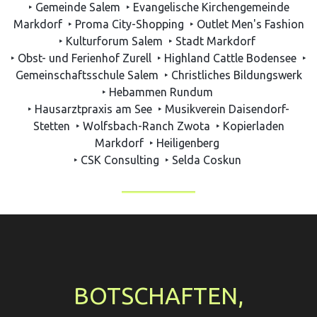
‣ Gemeinde Salem
‣ Evangelische Kirchengemeinde
Markdorf
‣ Proma City-Shopping
‣ Outlet Men's Fashion
‣ Kulturforum Salem
‣ Stadt Markdorf
‣ Obst- und Ferienhof Zurell
‣ Highland Cattle Bodensee
‣
Gemeinschaftsschule Salem
‣ Christliches Bildungswerk
‣ Hebammen Rundum
‣ Hausarztpraxis am See
‣ Musikverein Daisendorf-
Stetten
‣ Wolfsbach-Ranch Zwota
‣ Kopierladen
Markdorf
‣ Heiligenberg
‣ CSK Consulting
‣ Selda Coskun
BOTSCHAFTEN,