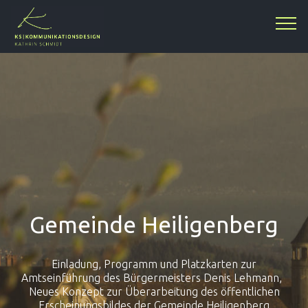
Gemeinde Heiligenberg
Einladung, Programm und Platzkarten zur
Amtseinführung des Bürgermeisters Denis Lehmann,
Neues Konzept zur Überarbeitung des öffentlichen
Erscheinungsbildes der Gemeinde Heiligenberg